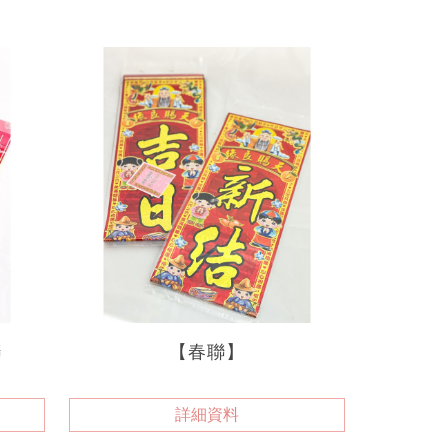
聯
【春聯】
詳細資料