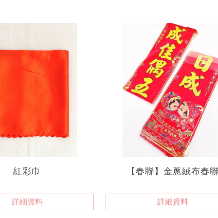
紅彩巾
【春聯】金蔥絨布春
詳細資料
詳細資料