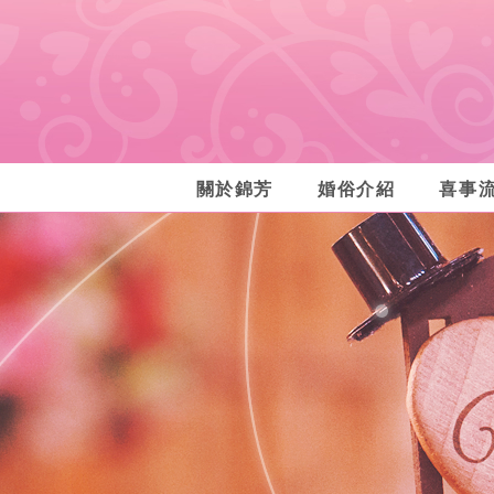
關於錦芳
婚俗介紹
喜事