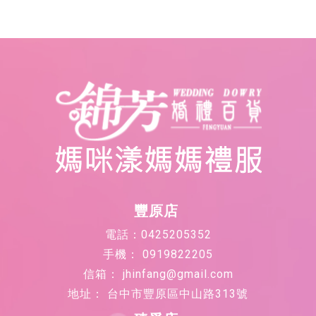
0919822205
jhinfang@gmail.com
台中市豐原區中山路313號