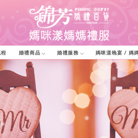
流程
婚禮商品
婚禮服務
媽咪漾晚宴 / 媽