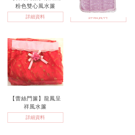
粉色雙心風水簾
紫色風水簾
詳細資料
詳細資料
【蕾絲門簾】龍鳳呈
祥風水簾
詳細資料