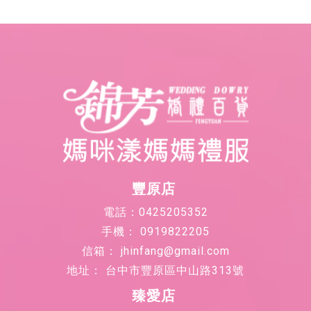
0919822205
jhinfang@gmail.com
台中市豐原區中山路313號